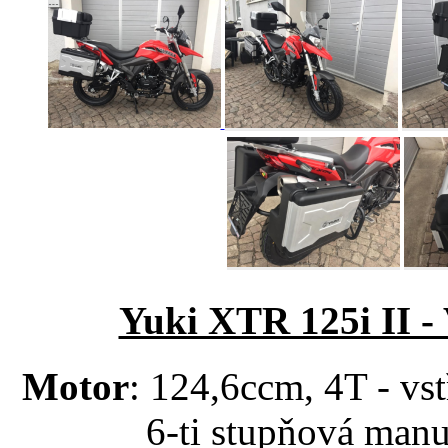
Yuki XTR 125i II -
Motor
: 124,6ccm, 4T - vs
6-ti stupňová man