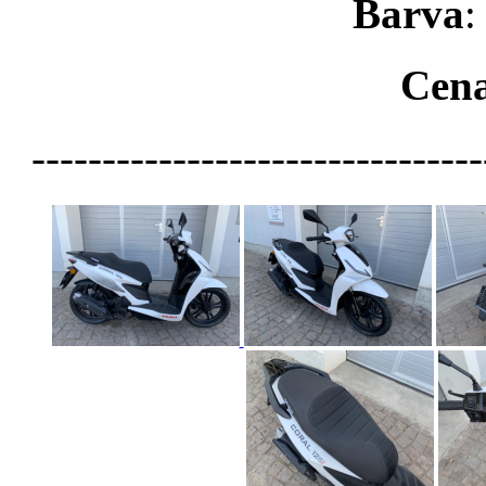
Barva
:
Cen
--------------------------------