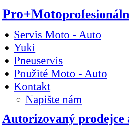
Pro+Moto
profesionál
Servis Moto - Auto
Yuki
Pneuservis
Použité Moto - Auto
Kontakt
Napište nám
Autorizovaný prodejce