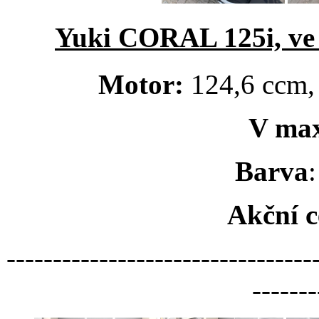
Yuki CORAL 125i, 
Motor:
124,6 ccm, 
V ma
Barva
Akční c
---------------------------------
-------