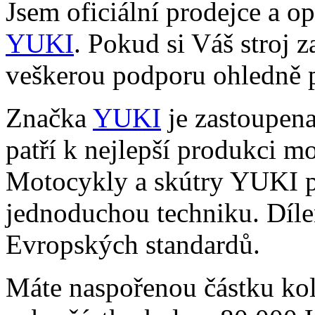
Jsem oficiální prodejce a o
YUKI
. Pokud si Váš stroj 
veškerou podporu ohledně p
Značka
YUKI
je zastoupena
patří k nejlepší produkci m
Motocykly a skútry YUKI p
jednoduchou techniku. Díle
Evropských standardů.
Máte naspořenou částku kol