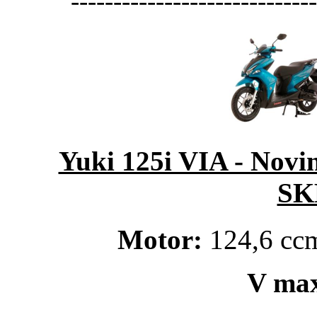
-----------------------------
Yuki 125i VIA - Novi
SK
Motor:
124,6 ccm
V ma