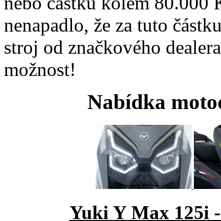
nebo částku kolem 80.000 
nenapadlo, že za tuto část
stroj od značkového dealera
možnost!
Nabídka motoc
Yuki Y Max 125i 