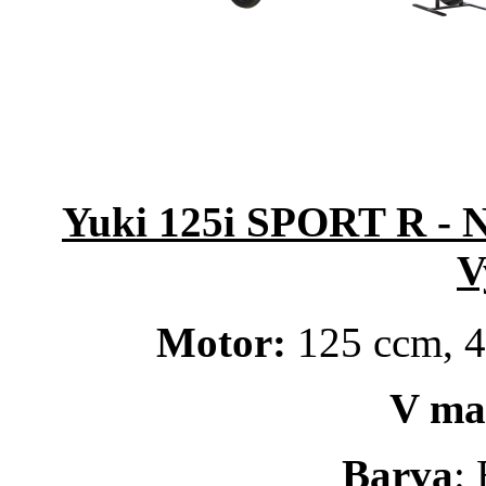
Yuki 125i SPORT R -
V
Motor:
125 ccm, 4
V ma
Barva
: