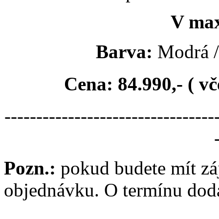
V ma
Barva:
Modrá /
Cena: 84.990,- ( v
---------------------------------
Pozn.:
pokud budete mít zá
objednávku. O termínu dodá